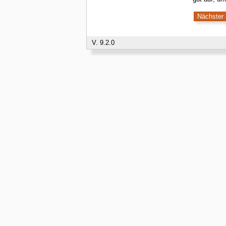
V. 9.2.0