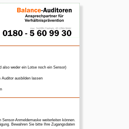
d also weder ein Lotse noch ein Sensor)
m Auditor ausbilden lassen
en
den Sensor-Anmeldemaske weiterleiten können.
ügung. Bewahren Sie bitte Ihre Zugangsdaten