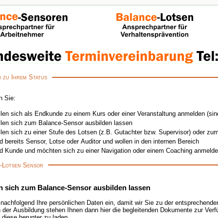
 zu Ihrem Status
n Sie:
llen sich als Endkunde zu einem Kurs oder einer Veranstaltung anmelden (sin
llen sich zum Balance-Sensor ausbilden lassen
llen sich zu einer Stufe des Lotsen (z.B. Gutachter bzw. Supervisor) oder zu
d bereits Sensor, Lotse oder Auditor und wollen in den internen Bereich
nd Kunde und möchten sich zu einer Navigation oder einem Coaching anmeld
-Lotsen Sensor
en sich zum Balance-Sensor ausbilden lassen
 nachfolgend Ihre persönlichen Daten ein, damit wir Sie zu der entsprechen
der Ausbildung stehen Ihnen dann hier die begleitenden Dokumente zur Verf
 diese herunter zu laden.