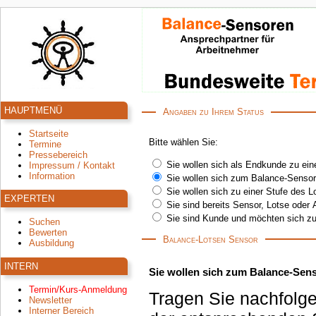
HAUPTMENÜ
Angaben zu Ihrem Status
Startseite
Bitte wählen Sie:
Termine
Pressebereich
Sie wollen sich als Endkunde zu ein
Impressum / Kontakt
Information
Sie wollen sich zum Balance-Sensor
Sie wollen sich zu einer Stufe des 
EXPERTEN
Sie sind bereits Sensor, Lotse oder 
Sie sind Kunde und möchten sich zu
Suchen
Bewerten
Balance-Lotsen Sensor
Ausbildung
INTERN
Sie wollen sich zum Balance-Sens
Termin/Kurs-Anmeldung
Tragen Sie nachfolge
Newsletter
Interner Bereich