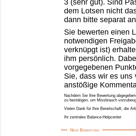
3 (sehr gut). Sind P
dem Lotsen nicht das 
dann bitte separat an
Sie bewerten einen 
notwendigen Freigab
verknüpgt ist) erhal
ihm persönlich. Dab
vorgegebenen Punkte
Sie, dass wir es uns
anstößige Kommentar
Nachdem Sie Ihre Bewertung abgegeben ha
zu bestätigen, um Missbrauch vorzubeu
Vielen Dank für Ihre Bereitschaft, die Ar
Ihr zentrales Balance-Helpcenter
Neue Bewertung