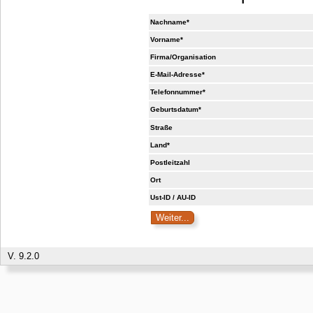
Nachname*
Vorname*
Firma/Organisation
E-Mail-Adresse*
Telefonnummer*
Geburtsdatum*
Straße
Land*
Postleitzahl
Ort
Ust-ID / AU-ID
V. 9.2.0