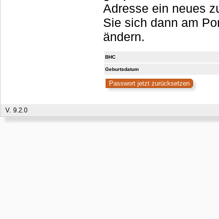
Adresse ein neues zu
Sie sich dann am Portal anmelden, sollten es aber umgehend
ändern.
BHC
Geburtsdatum
V. 9.2.0