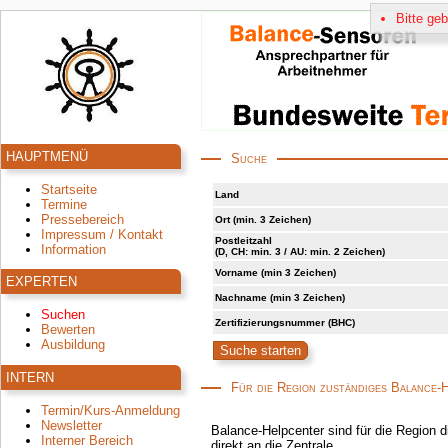
Bitte ge
HAUPTMENÜ
Suche
Startseite
Land
Termine
Pressebereich
Ort (min. 3 Zeichen)
Impressum / Kontakt
Postleitzahl
Information
(D, CH: min. 3 / AU: min. 2 Zeichen)
Vorname (min 3 Zeichen)
EXPERTEN
Nachname (min 3 Zeichen)
Suchen
Zertifizierungsnummer (BHC)
Bewerten
Ausbildung
INTERN
Für die Region zuständiges Balance-
Termin/Kurs-Anmeldung
Newsletter
Balance-Helpcenter sind für die Region d
Interner Bereich
direkt an die Zentrale.