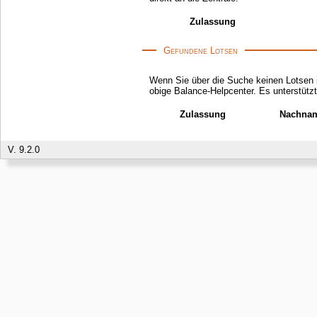
Zulassung
Gefundene Lotsen
Wenn Sie über die Suche keinen Lotsen i
obige Balance-Helpcenter. Es unterstü
Zulassung
Nachna
V. 9.2.0