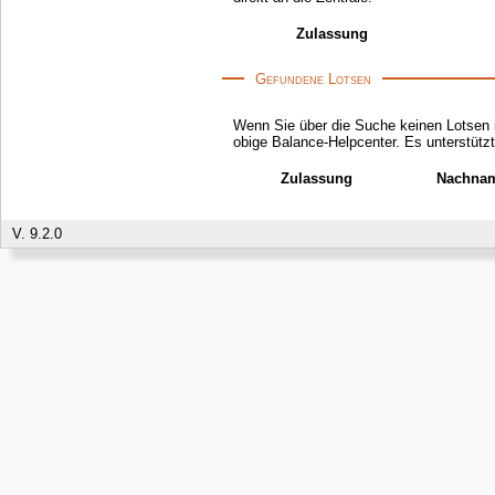
Zulassung
Gefundene Lotsen
Wenn Sie über die Suche keinen Lotsen i
obige Balance-Helpcenter. Es unterstü
Zulassung
Nachna
V. 9.2.0