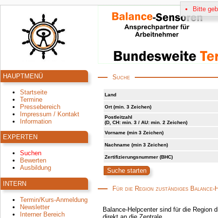
Bitte ge
HAUPTMENÜ
Suche
Startseite
Land
Termine
Pressebereich
Ort (min. 3 Zeichen)
Impressum / Kontakt
Postleitzahl
Information
(D, CH: min. 3 / AU: min. 2 Zeichen)
Vorname (min 3 Zeichen)
EXPERTEN
Nachname (min 3 Zeichen)
Suchen
Zertifizierungsnummer (BHC)
Bewerten
Ausbildung
INTERN
Für die Region zuständiges Balance-
Termin/Kurs-Anmeldung
Newsletter
Balance-Helpcenter sind für die Region d
Interner Bereich
direkt an die Zentrale.