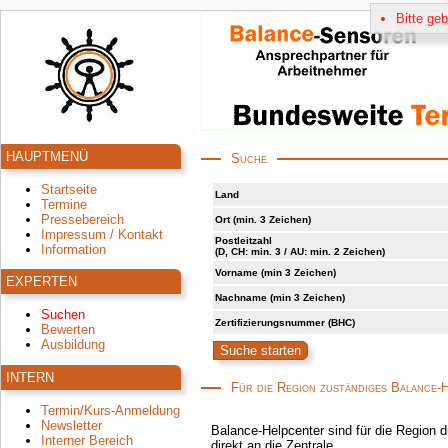
Bitte ge
HAUPTMENÜ
Suche
Startseite
Land
Termine
Pressebereich
Ort (min. 3 Zeichen)
Impressum / Kontakt
Postleitzahl
Information
(D, CH: min. 3 / AU: min. 2 Zeichen)
Vorname (min 3 Zeichen)
EXPERTEN
Nachname (min 3 Zeichen)
Suchen
Zertifizierungsnummer (BHC)
Bewerten
Ausbildung
INTERN
Für die Region zuständiges Balance-
Termin/Kurs-Anmeldung
Newsletter
Balance-Helpcenter sind für die Region d
Interner Bereich
direkt an die Zentrale.