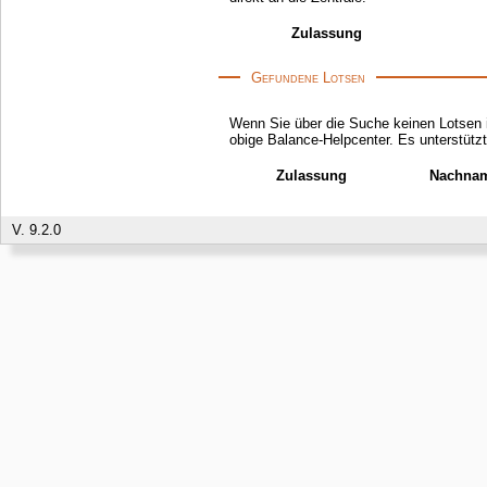
Zulassung
Gefundene Lotsen
Wenn Sie über die Suche keinen Lotsen i
obige Balance-Helpcenter. Es unterstü
Zulassung
Nachna
V. 9.2.0