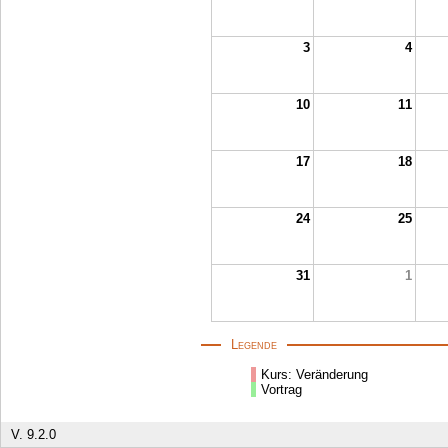
3
4
10
11
17
18
24
25
31
1
Legende
Kurs: Veränderung
Vortrag
V. 9.2.0